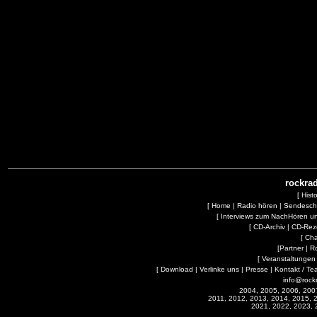
rockrad
[
Hist
[
Home
|
Radio hören
|
Sendesc
[
Interviews zum NachHören 
[
CD-Archiv
|
CD-Rez
[
Cha
[
Partner
|
R
[
Veranstaltungen
[
Download
|
Verlinke uns
|
Presse
|
Kontakt / Te
info@rock
2004, 2005, 2006, 200
2011, 2012, 2013, 2014, 2015, 
2021, 2022, 2023, 