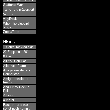
SOUNDHAUS J.W.D.
Staffords World
Tante Tofu präsentiert
Versus
vinylfreak
When the bluebird
sings
ZappaTime
History:
10Jahre_rockradio.de
22.Zappanale 2011
88vier
All You Can Eat
Alles von Platte
Amiga-Newsletter -
Donnerstag
Amiga-Newsletter -
Freitag
And I Play Rock n
Roll
Atlantis
auf.ruhr
Bastian - und was
sonst noch kommt