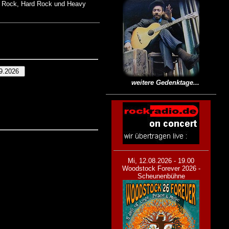
am Rock, Hard Rock und Heavy
weitere Gedenktage...
Mi, 12.08.2026 - 19.00
Woodstock Forever 2026 -
Scheunenbühne