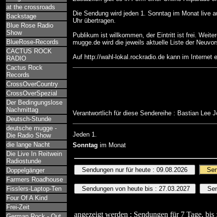
at the crossroads
Die Sendung wird jeden 1. Sonntag im Monat live a
Backstage
Uhr übertragen.
Blue Rose Radio
Show
Publikum ist willkommen, der Eintritt ist frei. Wei
BlueRose-Records
mugge.de wird die jeweils aktuelle Liste der Neuvor
CACTUS ROCK
Auf http://wahl-lokal.rockradio.de kann im Internet
RADIO
Cactus Rock
Records
CrossOverCountry
CrossOverSpezial
Der Bedingungslose
Nachmittag
Verantwortlich für diese Sendereihe : Bastian Lee
Deutsch-Stunde
deutsche mugge -
Jeden 1.
Die Radio Show
die lange Nacht
Sonntag
im Monat
Die Live In Reitwein
Radiostunde
Doppelgänger
Farmers Roadhouse
Fisslers-Laptop-Ten
Four Of A Kind
Frei-Zeit
angezeigt werden : Sendungen für 7 Tage, bis 
German Rock - Out