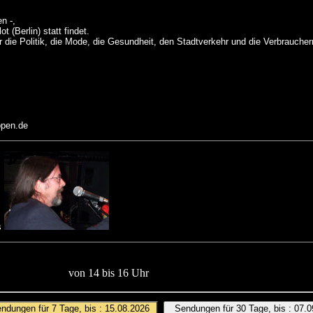
n -,
 (Berlin) statt findet.
 die Politik, die Mode, die Gesundheit, den Stadtverkehr und die Verbrauche
oppen.de
us
von 14 bis 16 Uhr