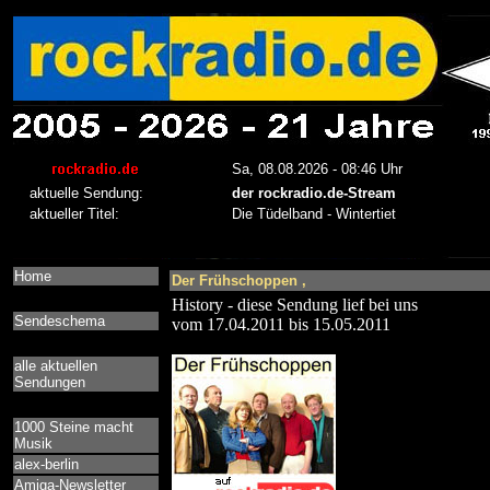
Home
Der Frühschoppen ,
History - diese Sendung lief bei uns
Sendeschema
vom 17.04.2011 bis 15.05.2011
alle aktuellen
Sendungen
1000 Steine macht
Musik
alex-berlin
Amiga-Newsletter