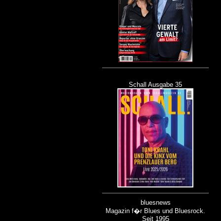
Schall Ausgabe 35
bluesnews
Magazin f�r Blues und Bluesrock.
Seit 1995