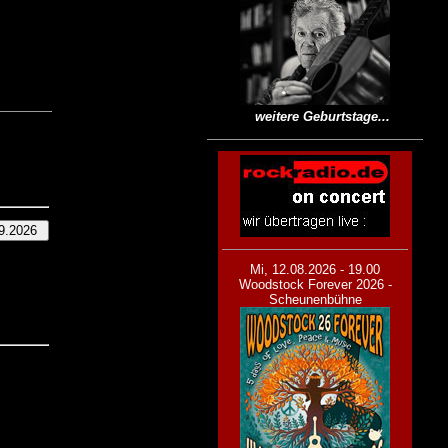
weitere Geburtstage...
Mi, 12.08.2026 - 19.00
Woodstock Forever 2026 -
Scheunenbühne