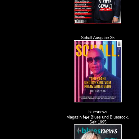
Schall Ausgabe 35
bluesnews
Magazin f�r Blues und Bluesrock.
Seit 1995