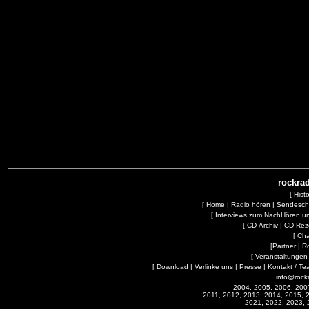
rockrad
[
Hist
[
Home
|
Radio hören
|
Sendesc
[
Interviews zum NachHören 
[
CD-Archiv
|
CD-Rez
[
Cha
[
Partner
|
R
[
Veranstaltungen
[
Download
|
Verlinke uns
|
Presse
|
Kontakt / Te
info@rock
2004, 2005, 2006, 200
2011, 2012, 2013, 2014, 2015, 
2021, 2022, 2023, 