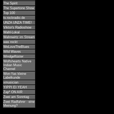
The Spirit
The Supertone Show
Top 100
tv.rockradio.de
UNZA UNZA TIME!
Viktor's Radioshow
Wahl-Lokal
Wahnwirtz im Stream
was rockt
WeLoveTheBlues
Wild Waves
Windgeflüster
Wolfshearts Native
Indian Music
Channel
Won-Yas kleine
Labelkunde
xmusician
YIPPI EI YEAH
Zap* ON AIR
Zwei am Sonntag
Zwei Radfahrer - eine
Meinung?