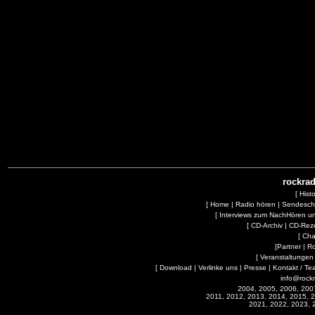
rockrad
[
Hist
[
Home
|
Radio hören
|
Sendesc
[
Interviews zum NachHören 
[
CD-Archiv
|
CD-Rez
[
Cha
[
Partner
|
R
[
Veranstaltungen
[
Download
|
Verlinke uns
|
Presse
|
Kontakt / Te
info@rock
2004, 2005, 2006, 200
2011, 2012, 2013, 2014, 2015, 
2021, 2022, 2023, 