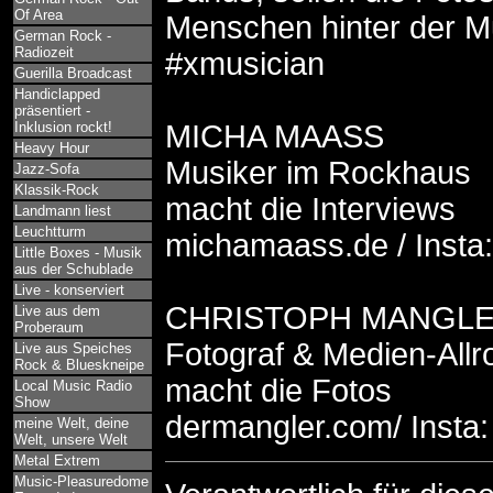
Of Area
Menschen hinter der M
German Rock -
Radiozeit
#xmusician
Guerilla Broadcast
Handiclapped
präsentiert -
Inklusion rockt!
MICHA MAASS
Heavy Hour
Musiker im Rockhaus
Jazz-Sofa
Klassik-Rock
macht die Interviews
Landmann liest
Leuchtturm
michamaass.de / Inst
Little Boxes - Musik
aus der Schublade
Live - konserviert
CHRISTOPH MANGL
Live aus dem
Proberaum
Fotograf & Medien-Allr
Live aus Speiches
Rock & Blueskneipe
macht die Fotos
Local Music Radio
Show
dermangler.com/ Insta
meine Welt, deine
Welt, unsere Welt
Metal Extrem
Music-Pleasuredome