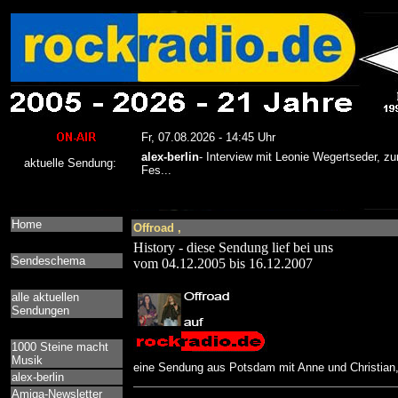
Home
Offroad ,
History - diese Sendung lief bei uns
Sendeschema
vom 04.12.2005 bis 16.12.2007
alle aktuellen
Sendungen
1000 Steine macht
Musik
eine Sendung aus Potsdam mit Anne und Christian,
alex-berlin
Amiga-Newsletter