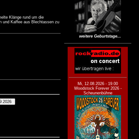
melte Klänge rund um die
en und Kaffee aus Blechtassen zu
weitere Geburtstage...
Mi, 12.08.2026 - 19.00
Woodstock Forever 2026 -
Scheunenbühne