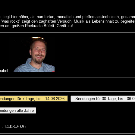
 liegt hier näher, als nun fortan, monatlich und pfeffersacktechnisch, gesam
 "was rockt" zeigt den zaghaften Versuch, Musik als Lebensinhalt zu begreif
ssen am großen Rockradio-Büfett. Greift zu!
hnabel
 : 14.08.2026