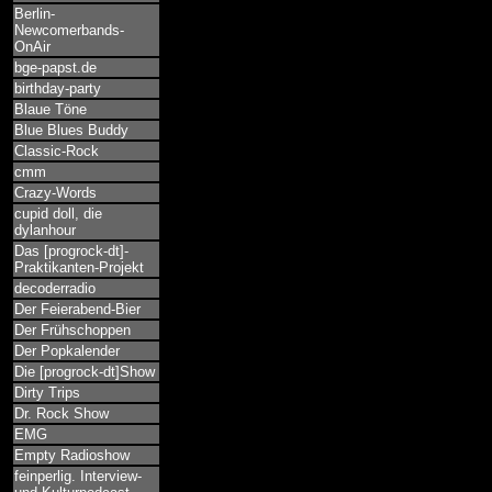
Berlin-
Newcomerbands-
OnAir
bge-papst.de
birthday-party
Blaue Töne
Blue Blues Buddy
Classic-Rock
cmm
Crazy-Words
cupid doll, die
dylanhour
Das [progrock-dt]-
Praktikanten-Projekt
decoderradio
Der Feierabend-Bier
Der Frühschoppen
Der Popkalender
Die [progrock-dt]Show
Dirty Trips
Dr. Rock Show
EMG
Empty Radioshow
feinperlig. Interview-