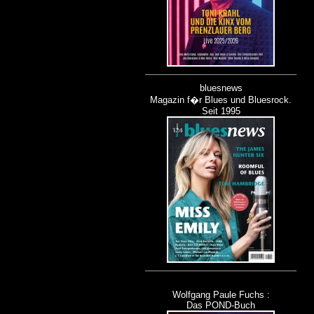
bluesnews
Magazin f�r Blues und Bluesrock.
Seit 1995
Wolfgang Paule Fuchs :
Das POND-Buch