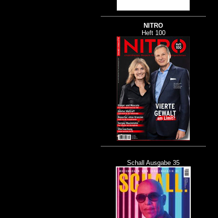
NITRO
Heft 100
Schall Ausgabe 35