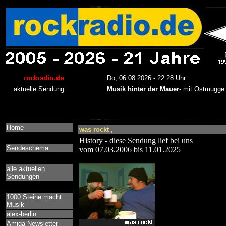
Home
was rockt ,
History - diese Sendung lief bei uns
Sendeschema
vom 07.03.2006 bis 11.01.2025
alle aktuellen
Sendungen
1000 Steine macht
Musik
alex-berlin
Amiga-Newsletter