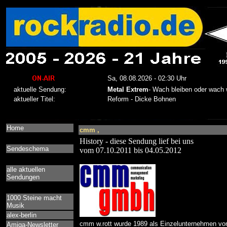
Home
cmm ,
History - diese Sendung lief bei uns
Sendeschema
vom 07.10.2011 bis 04.05.2012
alle aktuellen
Sendungen
1000 Steine macht
Musik
alex-berlin
cmm w.rott wurde 1989 als Einzelunternehmen von
Amiga-Newsletter