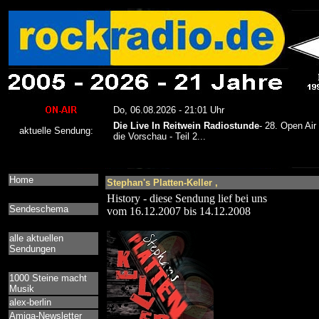
Home
Stephan's Platten-Keller ,
History - diese Sendung lief bei uns
Sendeschema
vom 16.12.2007 bis 14.12.2008
alle aktuellen
Sendungen
1000 Steine macht
Musik
alex-berlin
Amiga-Newsletter