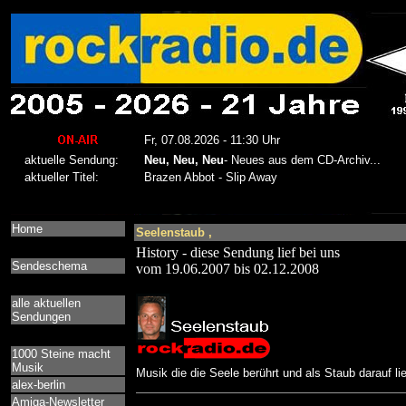
Home
Seelenstaub ,
History - diese Sendung lief bei uns
Sendeschema
vom 19.06.2007 bis 02.12.2008
alle aktuellen
Sendungen
1000 Steine macht
Musik
Musik die die Seele berührt und als Staub darauf lie
alex-berlin
Amiga-Newsletter