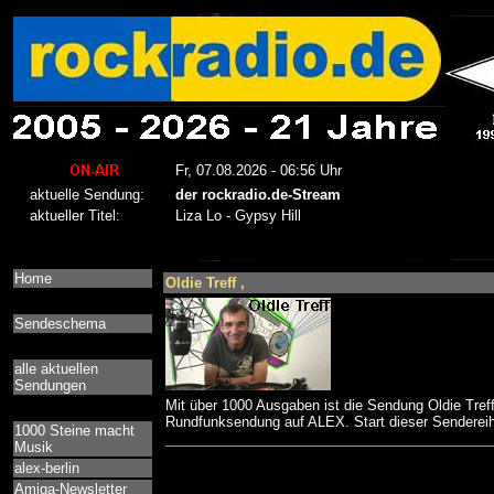
Home
Oldie Treff ,
Sendeschema
alle aktuellen
Sendungen
Mit über 1000 Ausgaben ist die Sendung Oldie Treff
Rundfunksendung auf ALEX. Start dieser Senderei
1000 Steine macht
Musik
alex-berlin
Amiga-Newsletter