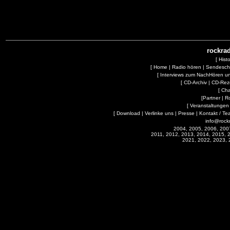
rockrad
[
Hist
[
Home
|
Radio hören
|
Sendesc
[
Interviews zum NachHören 
[
CD-Archiv
|
CD-Rez
[
Cha
[
Partner
|
R
[
Veranstaltungen
[
Download
|
Verlinke uns
|
Presse
|
Kontakt / Te
info@rock
2004, 2005, 2006, 200
2011, 2012, 2013, 2014, 2015, 
2021, 2022, 2023, 