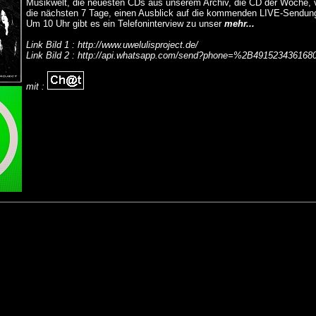
Musikwelt, die neuesten CDs aus unserem Archiv, die CD der Woche, 
die nächsten 7 Tage, einen Ausblick auf die kommenden LIVE-Sendung
Um 10 Uhr gibt es ein Telefoninterview zu unser
mehr...
Link Bild 1 : http://www.uwelulisproject.de/
Link Bild 2 : http://api.whatsapp.com/send?phone=%2B491523436168
mit :