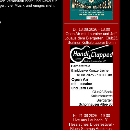
von Veranstaltungen und News für
en, viel Musik und einiges mehr.
0
Di, 18.08.2026 - 18.00
Open Air mit Lauraine und Jeffi
Lou
aus dem Biergarten, Club23,
Berliner Kulturbrauerei Berlin
Fr, 21.08.2026 - 19.00
Live aus Laubach: 31.
Hessisches Bluesfestival -
Blues Schmus Apfelmus-