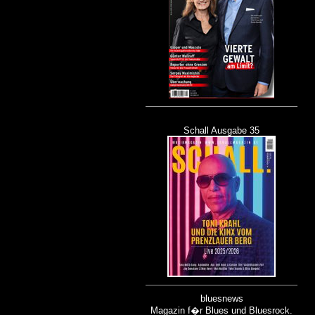
Schall Ausgabe 35
bluesnews
Magazin f�r Blues und Bluesrock.