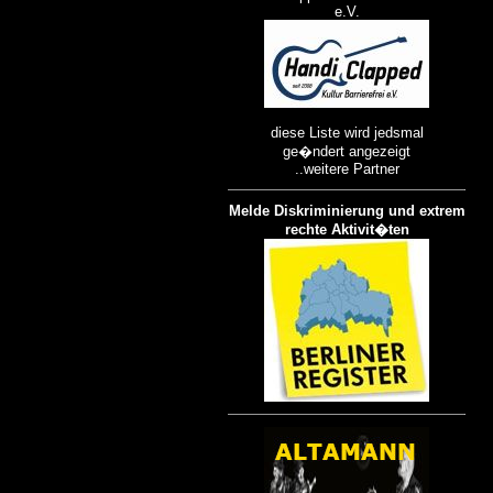
e.V.
diese Liste wird jedsmal
ge�ndert angezeigt
..weitere Partner
Melde Diskriminierung und extrem
rechte Aktivit�ten