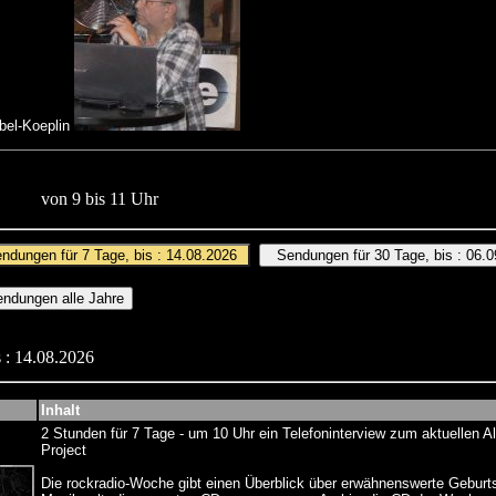
abel-Koeplin
von 9 bis 11 Uhr
 : 14.08.2026
Inhalt
2 Stunden für 7 Tage - um 10 Uhr ein Telefoninterview zum aktuellen 
Project
Die rockradio-Woche gibt einen Überblick über erwähnenswerte Geburt