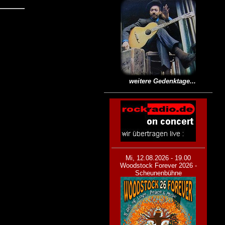
weitere Gedenktage...
Mi, 12.08.2026 - 19.00
Woodstock Forever 2026 -
Scheunenbühne