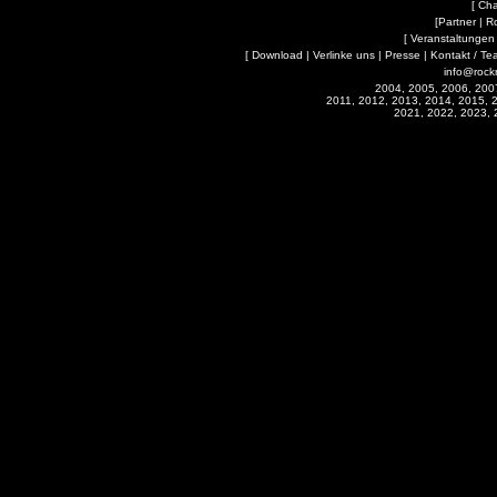
[
Cha
[
Partner
|
R
[
Veranstaltungen
[
Download
|
Verlinke uns
|
Presse
|
Kontakt / Te
info@rock
2004, 2005, 2006, 200
2011, 2012, 2013, 2014, 2015, 
2021, 2022, 2023, 