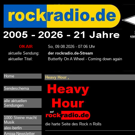
Home
Heavy Hour ,
Sendeschema
alle aktuellen
Sendungen
1000 Steine macht
Musik
die harte Seite des Rock n Rolls
alex-berlin
Amiga-Newsletter