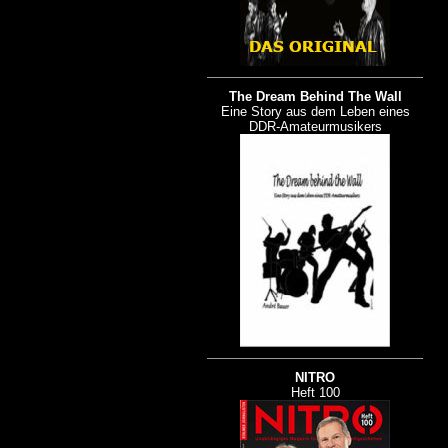
The Dream Behind The Wall
Eine Story aus dem Leben eines
DDR-Amateurmusikers
NITRO
Heft 100