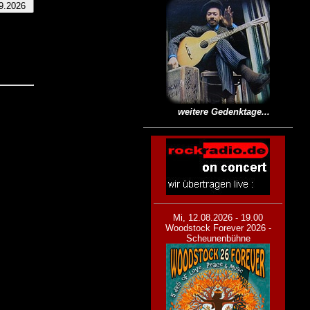
weitere Gedenktage...
Mi, 12.08.2026 - 19.00
Woodstock Forever 2026 -
Scheunenbühne