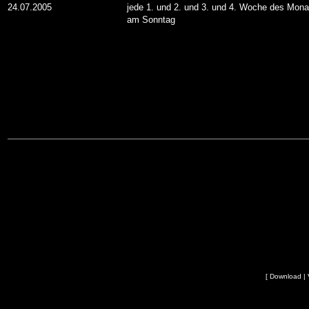
24.07.2005
jede 1. und 2. und 3. und 4. Woche des Mona
am Sonntag
[
Download
|