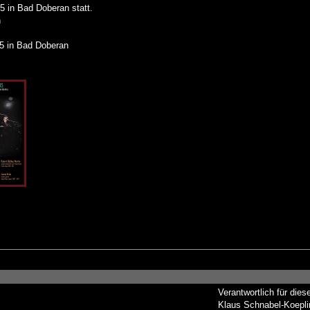
5 in Bad Doberan statt.
n
15 in Bad Doberan
Verantwortlich für dies
Klaus Schnabel-Koepli