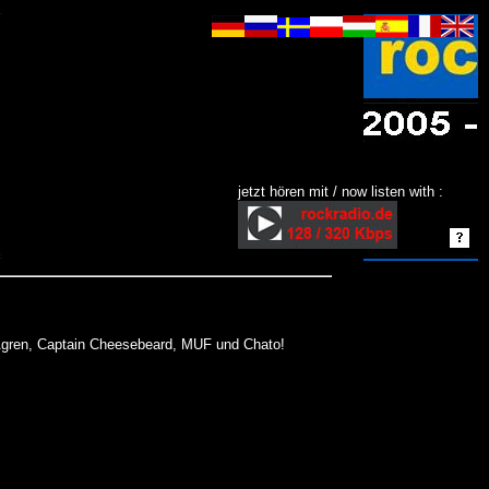
jetzt hören mit / now listen with :
n Ågren, Captain Cheesebeard, MUF und Chato!