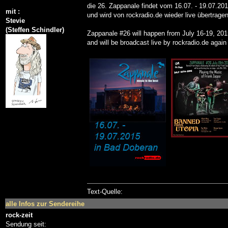
die 26. Zappanale findet vom 16.07. - 19.07.201
mit :
und wird von rockradio.de wieder live übertrage
Stevie
(Steffen Schindler)
Zappanale #26 will happen from July 16-19, 20
and will be broadcast live by rockradio.de again
Text-Quelle:
alle Infos zur Sendereihe
rock-zeit
Sendung seit: