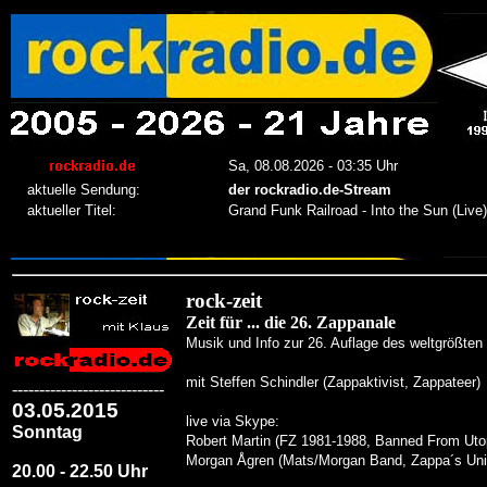
rock-zeit
Zeit für ... die 26. Zappanale
Musik und Info zur 26. Auflage des weltgrößte
mit Steffen Schindler (Zappaktivist, Zappateer)
----------------------------
03.05.2015
live via Skype:
Sonntag
Robert Martin (FZ 1981-1988, Banned From Utop
Morgan Ågren (Mats/Morgan Band, Zappa´s Uni
20.00 - 22.50 Uhr