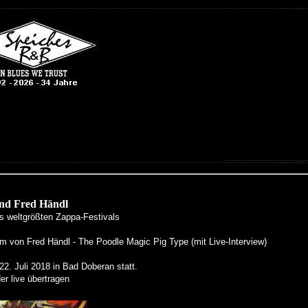
 und Fred Händl
es weltgrößten Zappa-Festivals
 von Fred Händl - The Poodle Magic Pig Type (mit Live-Interview)
22. Juli 2018 in Bad Doberan statt.
er live übertragen