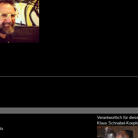
Verantwortlich für dies
Klaus Schnabel-Koepli
ts