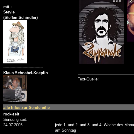
mit :
Stevie
(Steffen Schindler)
---------------------------------
Klaus Schnabel-Koeplin
Text-Quelle:
alle Infos zur Sendereihe
rock-zeit
Sendung seit:
24.07.2005
jede 1. und 2. und 3. und 4. Woche des Mona
am Sonntag