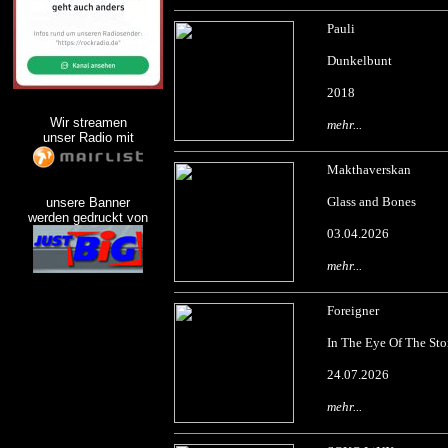
Pauli
Dunkelbunt
2018
Wir streamen
mehr...
unser Radio mit
Makthaverskan
Glass and Bones
unsere Banner
werden gedruckt von
03.04.2026
mehr...
Foreigner
In The Eye Of The St
24.07.2026
mehr...