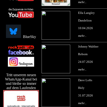
mehr...
Ella Langley
Dandelion
10.04.2026
mehr...
BlueSky
Johnny Walther
Reborn
24.07.2026
mehr...
Tritt unserem neuen
WhatsApp-Kanal bei
Dave Lofts
und bleibe so immer
auf dem Laufenden
Holy
31.07.2026
mehr...