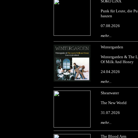
SOKO LiNX
Punk für Leute, die P
haszen
07.08.2026
mehr...
Wintergarden
Wintergarden & The 
Of Milk And Honey
24.04.2026
mehr...
Shearwater
The New World
31.07.2026
mehr...
The Blood Arm