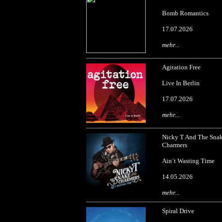
Bomb Romantics
17.07.2026
mehr...
Agitation Free
Live In Berlin
17.07.2026
mehr...
Nicky T And The Sna
Charmers
Ain´t Wasting Time
14.05.2026
mehr...
Spiral Drive