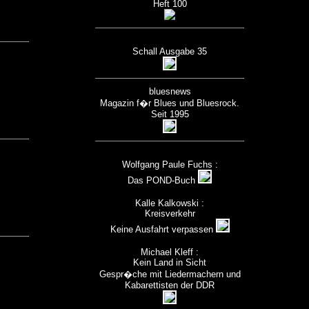
Heft 100
Schall Ausgabe 35
bluesnews
Magazin f�r Blues und Bluesrock.
Seit 1995
Wolfgang Paule Fuchs :
Das POND-Buch
Kalle Kalkowski :
Kreisverkehr
Keine Ausfahrt verpassen
Michael Kleff :
Kein Land in Sicht
Gespr�che mit Liedermachern und
Kabarettisten der DDR