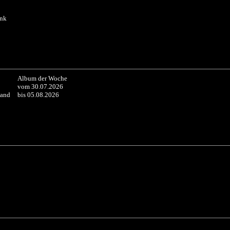
unk
Album der Woche
vom 30.07.2026
Land
bis 05.08.2026