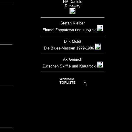
HP Daniels
Runaway
Stefan Kleiber
Einmal Zappatown und zur�ck
Dirk Moldt
Die Blues-Messen 1979-1986
Ax Genrich
Zwischen Skiffle und Krautrock
Webradio
TOPLISTE
";