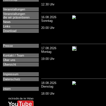
12.30 Uhr
Veranstaltungen
Veranstaltungen
16.08.2026
die wir präsentieren
Sonntag
News
Links
20.00 Uhr
Download
Presse
17.08.2026
Montag
Kontakt / Team
19.00 Uhr
Über uns
Übersicht
Impressum
Datenschutz
18.08.2026
Dienstag
intern
18.00 Uhr