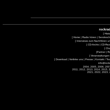
rockrad
[
Hist
[
Home
|
Radio hören
|
Sendesc
[
Interviews zum NachHören 
[
CD-Archiv
|
CD-Rez
[
Cha
[
Partner
|
R
[
Veranstaltungen
[
Download
|
Verlinke uns
|
Presse
|
Kontakt / Te
info@rock
2004, 2005, 2006, 200
2011, 2012, 2013, 2014, 2015, 
2021, 2022, 2023, 