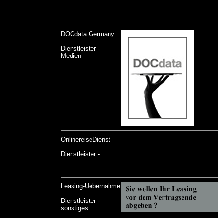
DOCdata Germany
Dienstleister -
Medien
OnlinereiseDienst
Dienstleister -
Leasing-Uebernahme
Dienstleister -
sonstiges