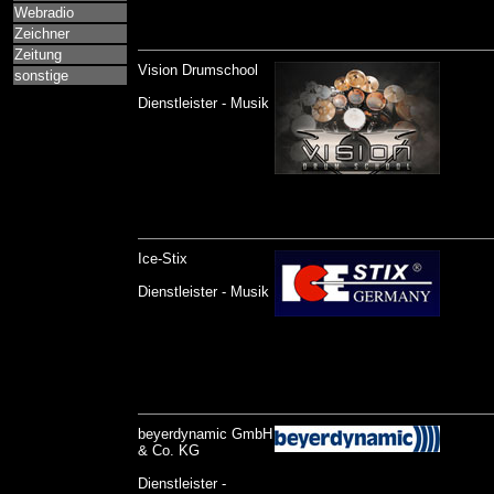
Webradio
Zeichner
Zeitung
Vision Drumschool
sonstige
Dienstleister - Musik
Ice-Stix
Dienstleister - Musik
beyerdynamic GmbH
& Co. KG
Dienstleister -