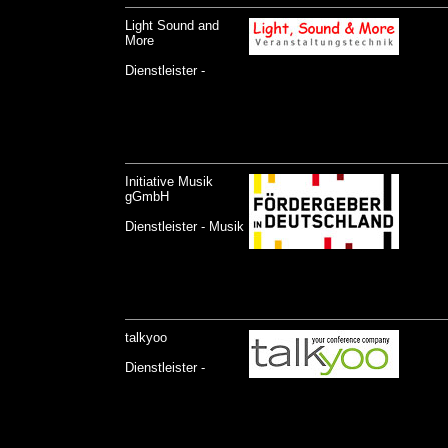
Light Sound and
More
Dienstleister -
Initiative Musik
gGmbH
Dienstleister - Musik
talkyoo
Dienstleister -