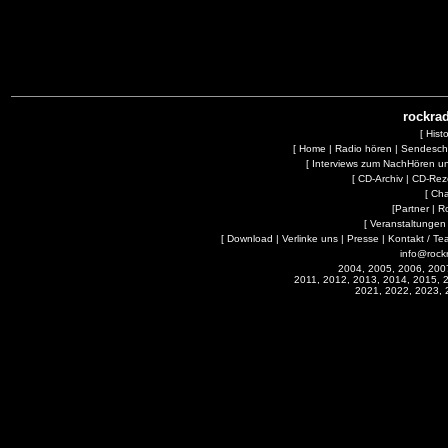
rockrad
[
Hist
[
Home
|
Radio hören
|
Sendesc
[
Interviews zum NachHören 
[
CD-Archiv
|
CD-Rez
[
Cha
[
Partner
|
R
[
Veranstaltungen
[
Download
|
Verlinke uns
|
Presse
|
Kontakt / Te
info@rock
2004, 2005, 2006, 200
2011, 2012, 2013, 2014, 2015, 
2021, 2022, 2023, 