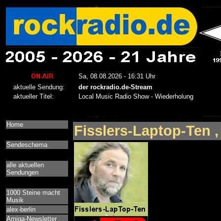
Home
Fisslers-Laptop-Ten ,
Sendeschema
alle aktuellen
Sendungen
1000 Steine macht
Musik
alex-berlin
Amiga-Newsletter