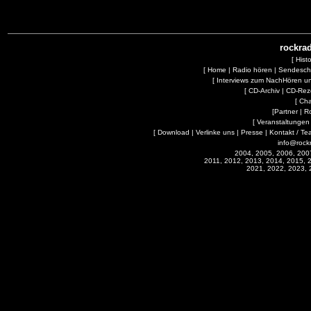
rockrad
[
Hist
[
Home
|
Radio hören
|
Sendesc
[
Interviews zum NachHören 
[
CD-Archiv
|
CD-Rez
[
Cha
[
Partner
|
R
[
Veranstaltungen
[
Download
|
Verlinke uns
|
Presse
|
Kontakt / Te
info@rock
2004, 2005, 2006, 200
2011, 2012, 2013, 2014, 2015, 
2021, 2022, 2023, 