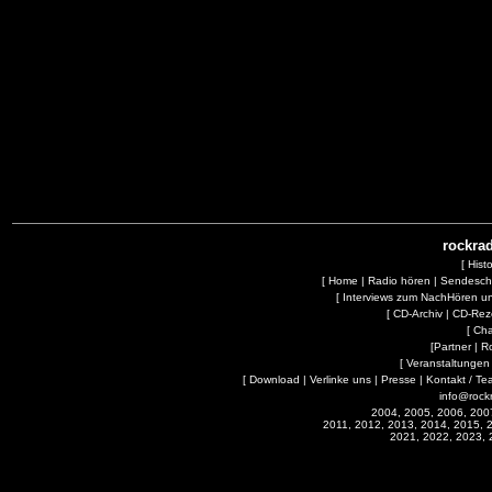
rockrad
[
Hist
[
Home
|
Radio hören
|
Sendesc
[
Interviews zum NachHören 
[
CD-Archiv
|
CD-Rez
[
Cha
[
Partner
|
R
[
Veranstaltungen
[
Download
|
Verlinke uns
|
Presse
|
Kontakt / Te
info@rock
2004, 2005, 2006, 200
2011, 2012, 2013, 2014, 2015, 
2021, 2022, 2023, 