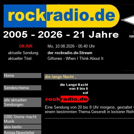
Home
die lange Nacht ,
Sendeschema
alle aktuellen
Sendungen
Eine Sendung von 20 bis 8 Uhr morgens, gestaltet 
einem bestimmten Thema.Gesendt in lockerer Reih
1000 Steine macht
Musik
alex-berlin
Amiga-Newsletter