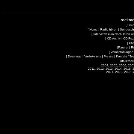
rockrad
[
Hist
[
Home
|
Radio hören
|
Sendesc
[
Interviews zum NachHören 
[
CD-Archiv
|
CD-Rez
[
Cha
[
Partner
|
R
[
Veranstaltungen
[
Download
|
Verlinke uns
|
Presse
|
Kontakt / Te
info@rock
2004, 2005, 2006, 200
2011, 2012, 2013, 2014, 2015, 
2021, 2022, 2023, 