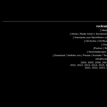
rockrad
[
Hist
[
Home
|
Radio hören
|
Sendesc
[
Interviews zum NachHören 
[
CD-Archiv
|
CD-Rez
[
Cha
[
Partner
|
R
[
Veranstaltungen
[
Download
|
Verlinke uns
|
Presse
|
Kontakt / Te
info@rock
2004, 2005, 2006, 200
2011, 2012, 2013, 2014, 2015, 
2021, 2022, 2023, 