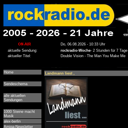
Home
Landmann liest ,
Sendeschema
alle aktuellen
Sendungen
1000 Steine macht
Musik
alex-berlin
Amiga-Newsletter