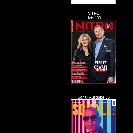
NITRO
Heft 100
Schall Ausgabe 35