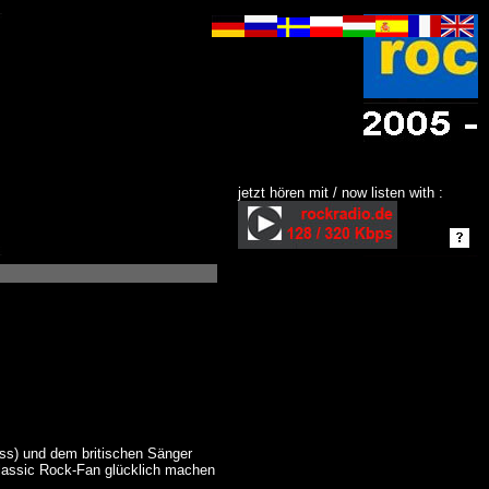
jetzt hören mit / now listen with :
ass) und dem britischen Sänger
Classic Rock-Fan glücklich machen