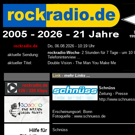
Link -
mehr Links ...
Schnüss
Zeitung - Presse
http://www.schnuess
Erscheinungsort: Bonn
Fotoquelle : www.schnuess.de
Schnüss