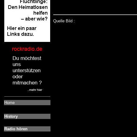
Quelle Bild :
Home
History
Radio hören