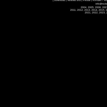
[
Download
|
Verlinke uns
|
Presse
|
Kontakt / Te
info@rock
2004, 2005, 2006, 200
2011, 2012, 2013, 2014, 2015, 
2021, 2022, 2023, 