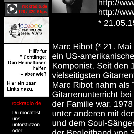
http://ww
http://w
* 21.05.
Marc Ribot (* 21. Mai
ein US-amerikanischer
Komponist. Seit den 
vielseitigsten Gitarre
Marc Ribot nahm als 
Gitarrenunterricht be
der Familie war. 1978
unter anderen mit de
und dem Soul-Sänger W
der Begleitband von 