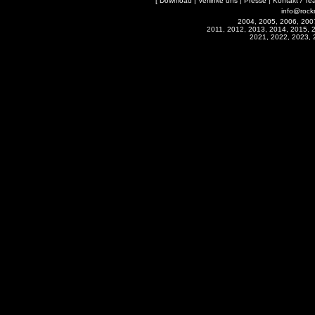
[
Download
|
Verlinke uns
|
Presse
|
Kontakt / Te
info@rock
2004, 2005, 2006, 200
2011, 2012, 2013, 2014, 2015, 
2021, 2022, 2023, 