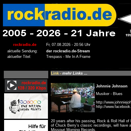
Link -
mehr Links ...
Johnnie Johnson
Musiker - Blues
http://www.johnniejo
http://www.facebook
20 years after his passing, Rock & Roll Hall 
of Chuck Berry’s classic recordings, will have
Missouri Morning Records.