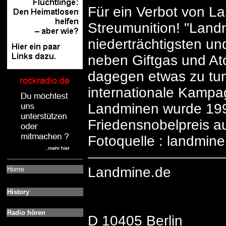
Für ein Verbot von L
Streumunition! "Land
niederträchtigsten un
neben Giftgas und At
dagegen etwas zu tun.
internationale Kampa
Landminen wurde 19
Friedensnobelpreis a
Fotoquelle : landmine
Landmine.de
Home
History
Radio hören
D 10405 Berlin