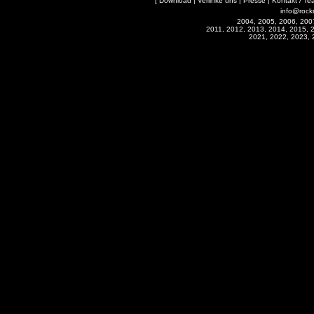
[
Download
|
Verlinke uns
|
Presse
|
Kontakt / Te
info@rock
2004, 2005, 2006, 200
2011, 2012, 2013, 2014, 2015, 
2021, 2022, 2023, 