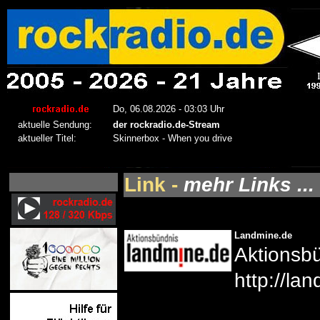
Link -
mehr Links ...
Landmine.de
Aktionsbü
http://la