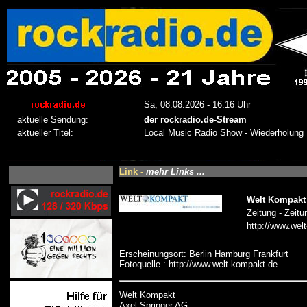
Link -
mehr Links ...
Welt Kompakt
Zeitung - Zeitu
http://www.wel
Erscheinungsort: Berlin Hamburg Frankfurt
Fotoquelle : http://www.welt-kompakt.de
Welt Kompakt
Axel Springer AG