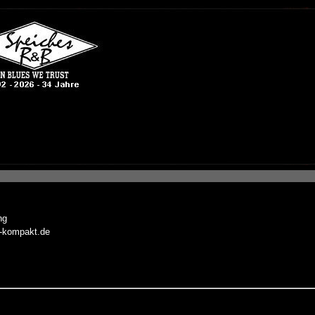
ng
t-kompakt.de