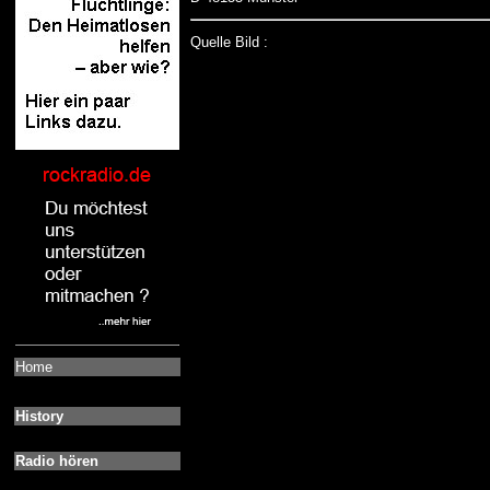
Quelle Bild :
Home
History
Radio hören