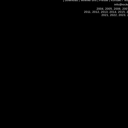
[
Download
|
Verlinke uns
|
Presse
|
Kontakt / Te
info@rock
2004, 2005, 2006, 200
2011, 2012, 2013, 2014, 2015, 
2021, 2022, 2023, 