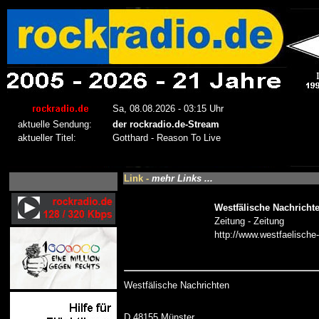
Link -
mehr Links ...
Westfälische Nachricht
Zeitung - Zeitung
http://www.westfaelische
Westfälische Nachrichten
D 48155 Münster