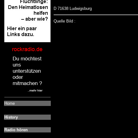
D 71638 Ludwigsburg
Quelle Bild :
Home
History
Radio hören