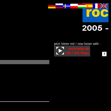
jetzt hören mit / now listen with :