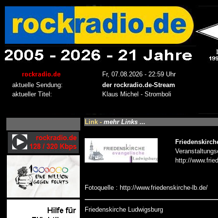
Link -
mehr Links ...
Friedenskirc
Veranstaltungso
http://www.frie
Fotoquelle : http://www.friedenskirche-lb.de/
Friedenskirche Ludwigsburg