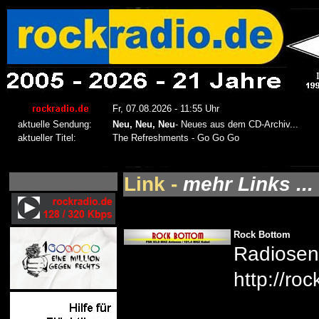
Link -
mehr Links ...
Rock Bottom
Radiosen
http://ro