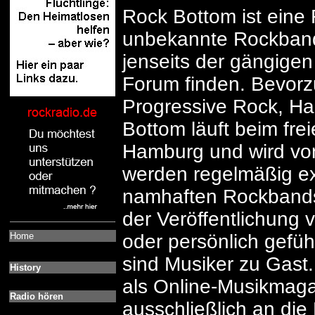
Rock Bottom ist eine
unbekannte Rockbands
jenseits der gängigen 
Forum finden. Bevorz
Progressive Rock, Ha
Bottom läuft beim fr
Hamburg und wird von
werden regelmäßig exk
namhaften Rockbands p
der Veröffentlichung 
Home
oder persönlich gefüh
sind Musiker zu Gast
History
als Online-Musikmaga
Radio hören
ausschließlich an di