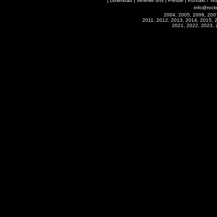
[
Download
|
Verlinke uns
|
Presse
|
Kontakt / Te
info@rock
2004, 2005, 2006, 200
2011, 2012, 2013, 2014, 2015, 
2021, 2022, 2023, 