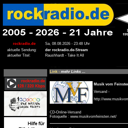
Link -
mehr Links ...
Musik vom Feinste
Versand -
http://www.musikvom
CD-Online-Versand
Fotoquelle : www.musikvomfeinsten.net/