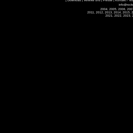
[
Download
|
Verlinke uns
|
Presse
|
Kontakt / Te
info@rock
2004, 2005, 2006, 200
2011, 2012, 2013, 2014, 2015, 
2021, 2022, 2023, 