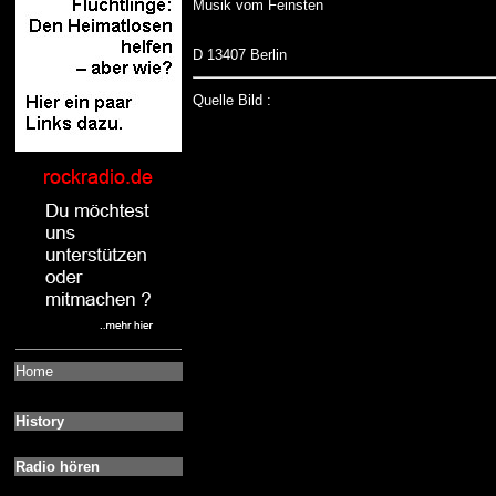
Musik vom Feinsten
D 13407 Berlin
Quelle Bild :
Home
History
Radio hören