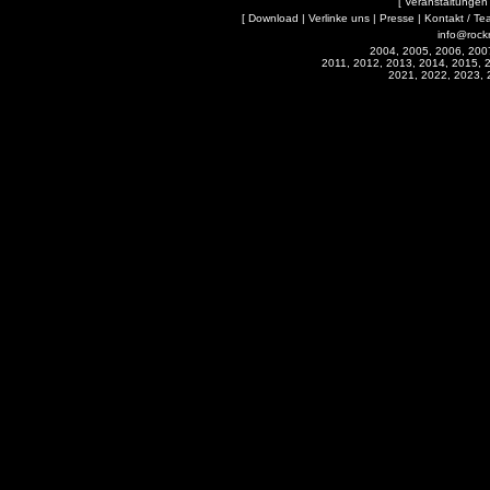
[
Veranstaltungen
[
Download
|
Verlinke uns
|
Presse
|
Kontakt / Te
info@rock
2004, 2005, 2006, 200
2011, 2012, 2013, 2014, 2015, 
2021, 2022, 2023, 