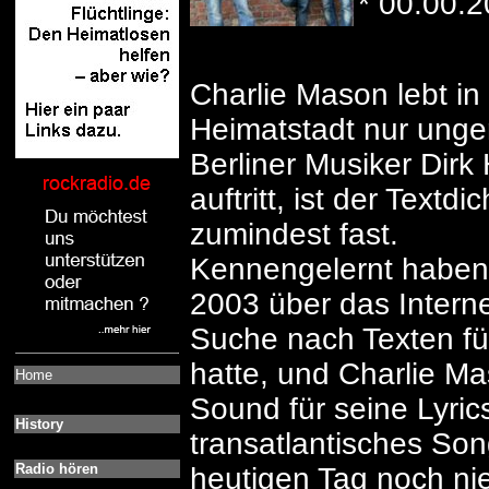
* 00.00.
Charlie Mason lebt in
Heimatstadt nur unge
Berliner Musiker Dirk
auftritt, ist der Textd
zumindest fast.
Kennengelernt haben
2003 über das Interne
Suche nach Texten für
hatte, und Charlie M
Home
Sound für seine Lyric
History
transatlantisches Son
Radio hören
heutigen Tag noch nie