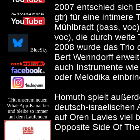
2007 entschied sich 
gtr) für eine intimere
Mühlbradt (bass, voc)
voc), die durch weite 
2008 wurde das Trio 
BlueSky
Bert Wenndorff erweit
auch Instrumente wi
oder Melodika einbrin
Homuth spielt außerde
Tritt unserem neuen
deutsch-israelischen
WhatsApp-Kanal bei
und bleibe so immer
auf Oren Lavies viel
auf dem Laufenden
Opposite Side Of The