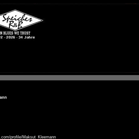
ann
g.com/profile/Maksut_Kleemann