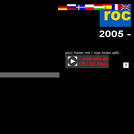
jetzt hören mit / now listen with :