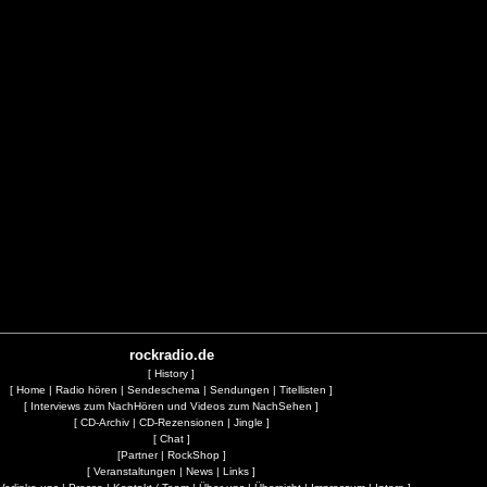
rockradio.de
[
History
]
[
Home
|
Radio hören
|
Sendeschema
|
Sendungen
|
Titellisten
]
[
Interviews zum NachHören und Videos zum NachSehen
]
[
CD-Archiv
|
CD-Rezensionen
|
Jingle
]
[
Chat
]
[
Partner
|
RockShop
]
[
Veranstaltungen
|
News
|
Links
]