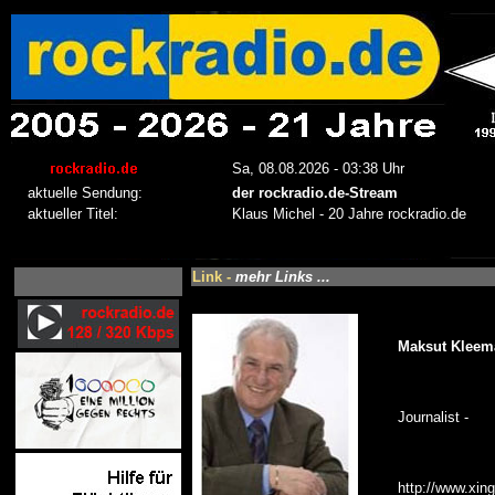
Link -
mehr Links ...
Maksut Kleem
Journalist -
http://www.xin