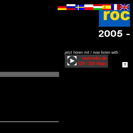
jetzt hören mit / now listen with :