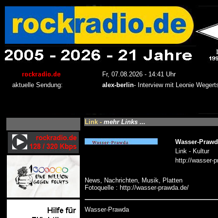
Link -
mehr Links ...
Wasser-Prawd
Link - Kultur
http://wasser-
News, Nachrichten, Musik, Platten
Fotoquelle : http://wasser-prawda.de/
Wasser-Prawda