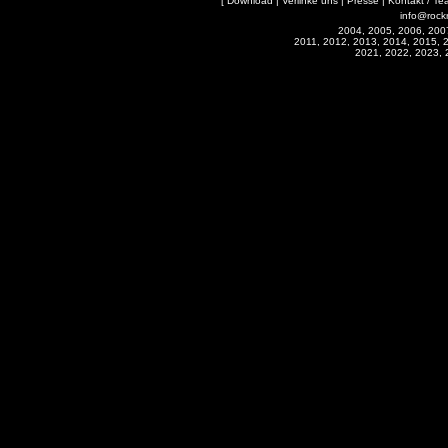
[
Download
|
Verlinke uns
|
Presse
|
Kontakt / Te
info@rock
2004, 2005, 2006, 200
2011, 2012, 2013, 2014, 2015, 
2021, 2022, 2023, 