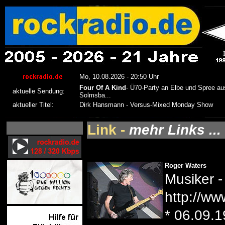
Link -
mehr Links ...
Roger Waters
Musiker -
http://ww
* 06.09.