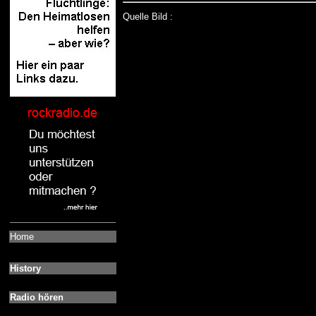
Quelle Bild :
Home
History
Radio hören