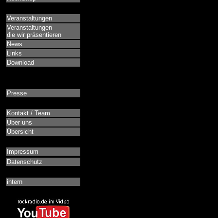
Veranstaltungen
Veranstaltungen
die wir präsentieren
News
Links
Download
Presse
Kontakt / Team
Über uns
Übersicht
Impressum
Datenschutz
intern