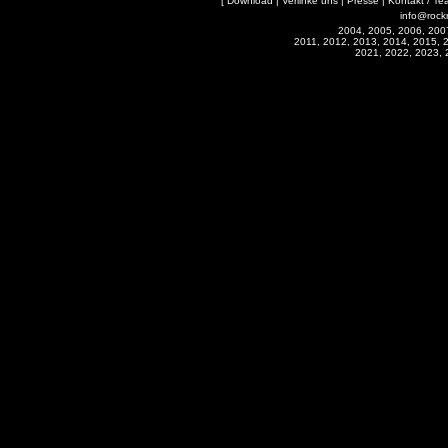
[
Download
|
Verlinke uns
|
Presse
|
Kontakt / Te
info@rock
2004, 2005, 2006, 200
2011, 2012, 2013, 2014, 2015, 
2021, 2022, 2023, 