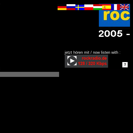
jetzt hören mit / now listen with :