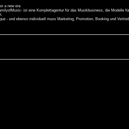
for a new era
amilyofMusic- ist eine Komplettagentur für das Musikbusiness, die Modelle für 
t.
ique - und ebenso individuell muss Marketing, Promotion, Booking und Vertrie