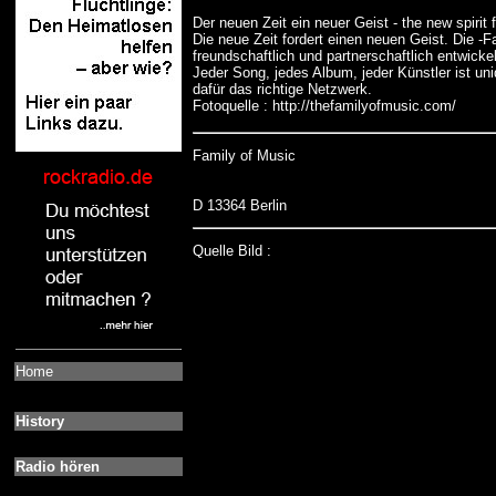
Der neuen Zeit ein neuer Geist - the new spirit 
Die neue Zeit fordert einen neuen Geist. Die -F
freundschaftlich und partnerschaftlich entwickel
Jeder Song, jedes Album, jeder Künstler ist un
dafür das richtige Netzwerk.
Fotoquelle : http://thefamilyofmusic.com/
Family of Music
D 13364 Berlin
Quelle Bild :
Home
History
Radio hören