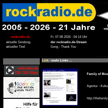
Link -
mehr Links ...
Family of Mus
Agentur - Kultu
http://thefami