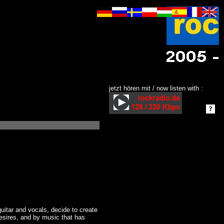
jetzt hören mit / now listen with :
itar and vocals, decide to create
desires, and by music that has