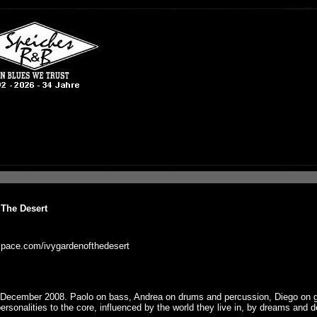
 The Desert
space.com/ivygardenofthedesert
n December 2008. Paolo on bass, Andrea on drums and percussion, Diego on gu
ersonalities to the core, influenced by the world they live in, by dreams and 