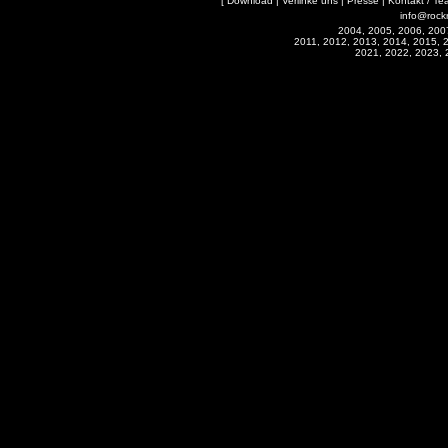
[
Download
|
Verlinke uns
|
Presse
|
Kontakt / Te
info@rock
2004, 2005, 2006, 200
2011, 2012, 2013, 2014, 2015, 
2021, 2022, 2023, 