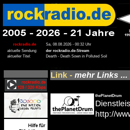
Link -
mehr Links ...
thePlanetDrum
Dienstlei
http://ww