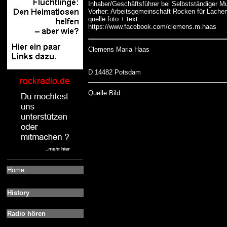
Inhaber/Geschäftsführer bei Selbstständiger 
Vorher: Arbeitsgemeinschaft Rocken für Lach
quelle foto + text
https://www.facebook.com/clemens.m.haas
Clemens Maria Haas
D 14482 Potsdam
Quelle Bild :
Home
History
Radio hören