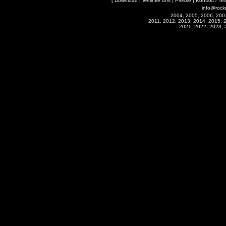
[
Download
|
Verlinke uns
|
Presse
|
Kontakt / Te
info@rock
2004, 2005, 2006, 200
2011, 2012, 2013, 2014, 2015, 
2021, 2022, 2023, 