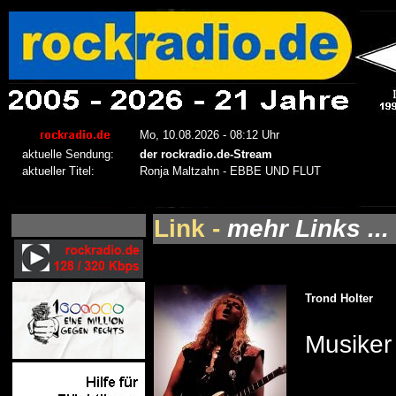
Link -
mehr Links ...
Trond Holter
Musiker