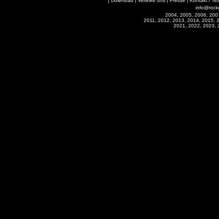
[
Download
|
Verlinke uns
|
Presse
|
Kontakt / Te
info@rock
2004, 2005, 2006, 200
2011, 2012, 2013, 2014, 2015, 
2021, 2022, 2023, 